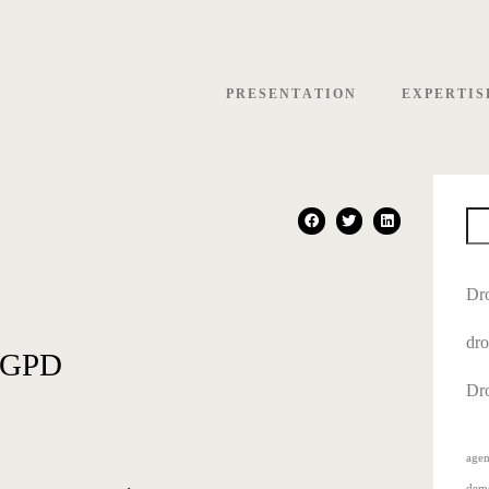
PRESENTATION
EXPERTIS
Dro
dro
 RGPD
Dro
agen
demo