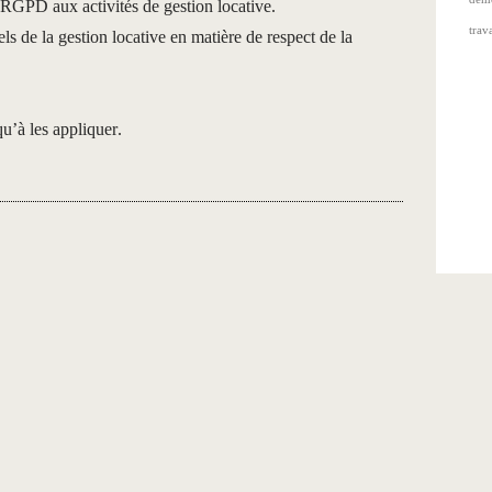
 RGPD aux activités de gestion locative.
trav
s de la gestion locative en matière de respect de la
qu’à les appliquer.